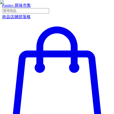
Panties 原味市集
商品
店鋪
部落格