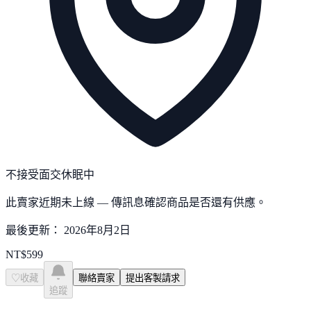
不接受面交
休眠中
此賣家近期未上線 — 傳訊息確認商品是否還有供應。
最後更新：
2026年8月2日
NT$
599
♡
收藏
聯絡賣家
提出客製請求
追蹤