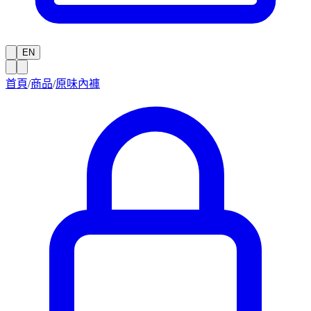
EN
首頁
/
商品
/
原味內褲