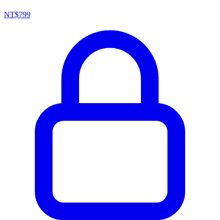
NT$
799