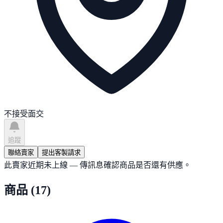
不接受面交
追蹤
聯絡賣家
提出客製請求
此賣家近期未上線 — 傳訊息確認商品是否還有供應。
商品
(
17
)