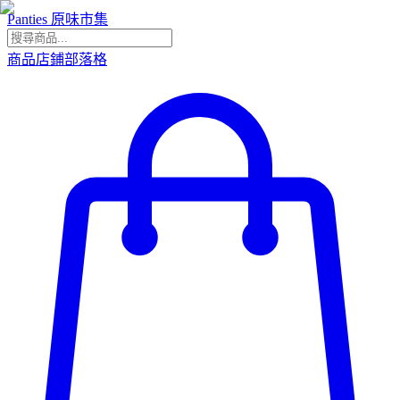
Panties 原味市集
商品
店鋪
部落格