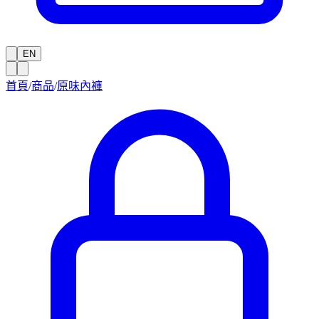
EN
首頁
/
商品
/
原味內褲