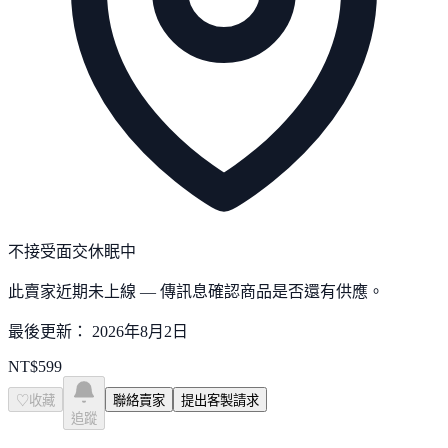
不接受面交
休眠中
此賣家近期未上線 — 傳訊息確認商品是否還有供應。
最後更新：
2026年8月2日
NT$
599
♡
收藏
聯絡賣家
提出客製請求
追蹤