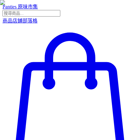
Panties 原味市集
商品
店鋪
部落格