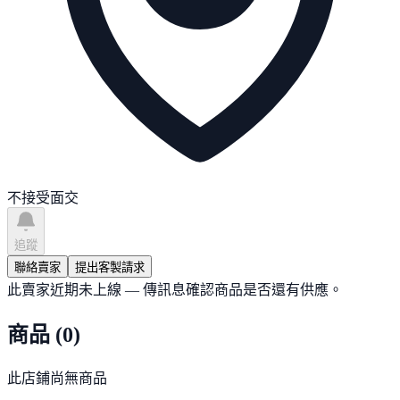
不接受面交
追蹤
聯絡賣家
提出客製請求
此賣家近期未上線 — 傳訊息確認商品是否還有供應。
商品
(
0
)
此店鋪尚無商品