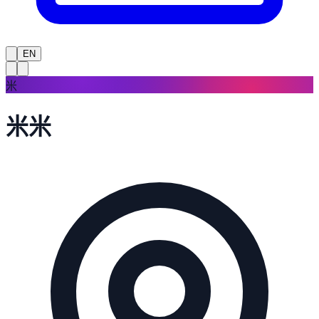
EN
米
米米