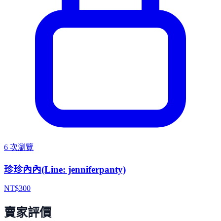
6 次瀏覽
珍珍內內(Line: jenniferpanty)
NT$
300
賣家評價