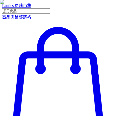
Panties 原味市集
商品
店鋪
部落格