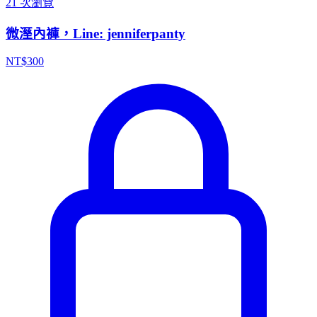
21 次瀏覽
微溼內褲，Line: jenniferpanty
NT$
300