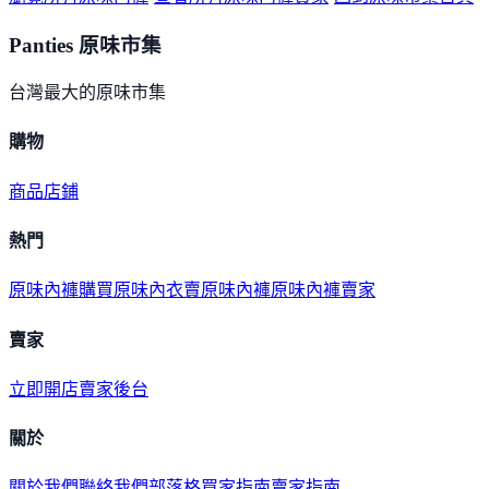
Panties 原味市集
台灣最大的原味市集
購物
商品
店鋪
熱門
原味內褲購買
原味內衣
賣原味內褲
原味內褲賣家
賣家
立即開店
賣家後台
關於
關於我們
聯絡我們
部落格
買家指南
賣家指南