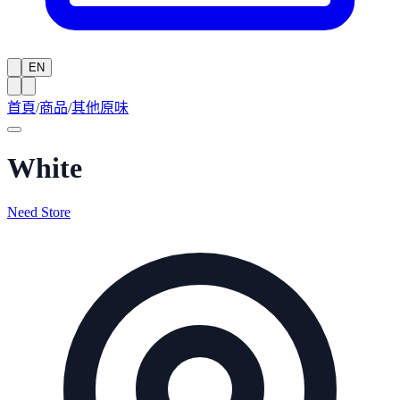
EN
首頁
/
商品
/
其他原味
White
Need Store