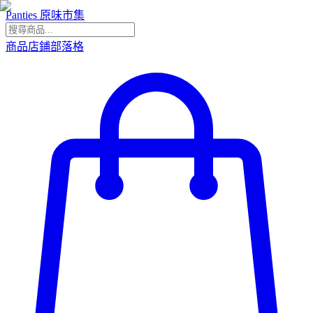
Panties 原味市集
商品
店鋪
部落格