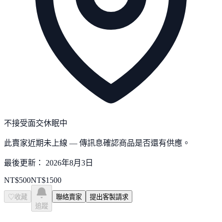
不接受面交
休眠中
此賣家近期未上線 — 傳訊息確認商品是否還有供應。
最後更新：
2026年8月3日
NT$
500
NT$
1500
♡
收藏
聯絡賣家
提出客製請求
追蹤