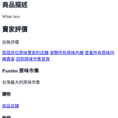
商品描述
White lace
賣家評價
尚無評價
逛逛這位原味賣家的店鋪
·
瀏覽所有原味內褲
·
查看所有原味內
褲賣家
·
回到原味市集首頁
Panties 原味市集
台灣最大的原味市集
購物
商品
店鋪