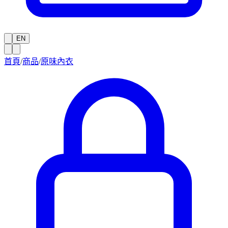
EN
首頁
/
商品
/
原味內衣