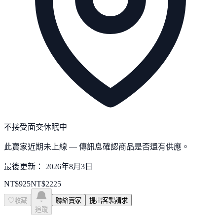
不接受面交
休眠中
此賣家近期未上線 — 傳訊息確認商品是否還有供應。
最後更新：
2026年8月3日
NT$
925
NT$
2225
♡
收藏
聯絡賣家
提出客製請求
追蹤