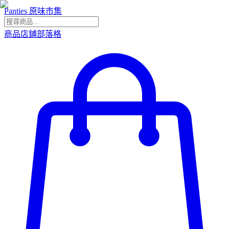
Panties 原味市集
商品
店鋪
部落格