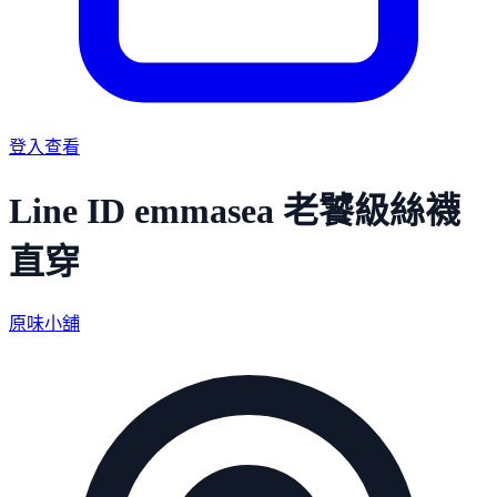
登入查看
Line ID emmasea 老饕級絲襪
直穿
原味小舖