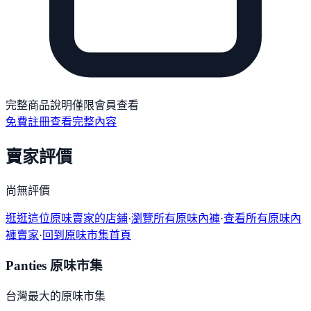
完整商品說明僅限會員查看
免費註冊查看完整內容
賣家評價
尚無評價
逛逛這位原味賣家的店鋪
·
瀏覽所有原味內褲
·
查看所有原味內
褲賣家
·
回到原味市集首頁
Panties 原味市集
台灣最大的原味市集