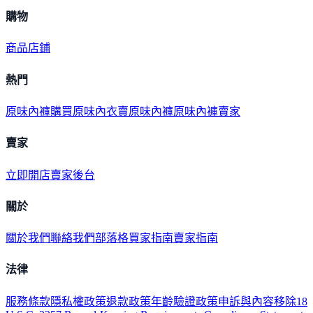
購物
商品
店鋪
熱門
原味內褲購買
原味內衣
賣原味內褲
原味內褲賣家
賣家
立即開店
賣家後台
關於
關於我們
聯絡我們
部落格
買家指南
賣家指南
法律
服務條款
隱私權政策
退款政策
年齡驗證政策
申訴與內容移除
18