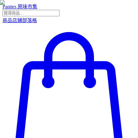
Panties 原味市集
商品
店鋪
部落格