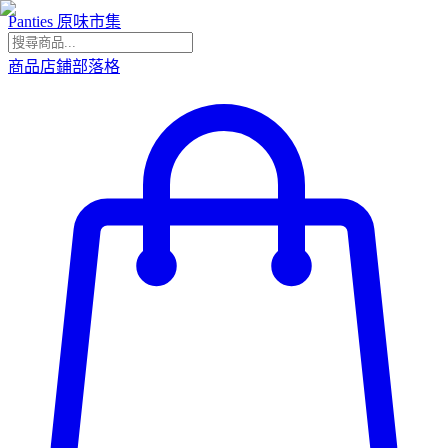
Panties 原味市集
商品
店鋪
部落格