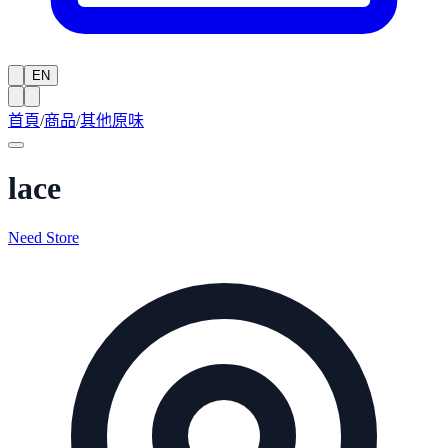
EN
首頁
/
商品
/
其他原味
lace
Need Store