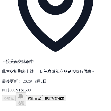
不接受面交
休眠中
此賣家近期未上線 — 傳訊息確認商品是否還有供應。
最後更新：
2026年8月2日
NT$
500
NT$
1500
♡
收藏
聯絡賣家
提出客製請求
追蹤