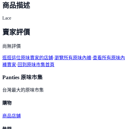
商品描述
Lace
賣家評價
尚無評價
逛逛這位原味賣家的店鋪
·
瀏覽所有原味內褲
·
查看所有原味內
褲賣家
·
回到原味市集首頁
Panties 原味市集
台灣最大的原味市集
購物
商品
店鋪