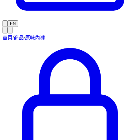
EN
首頁
/
商品
/
原味內褲