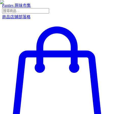
Panties 原味市集
商品
店鋪
部落格