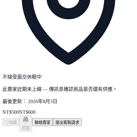
不接受面交
休眠中
此賣家近期未上線 — 傳訊息確認商品是否還有供應。
最後更新：
2026年8月3日
NT$
500
NT$
600
♡
收藏
聯絡賣家
提出客製請求
追蹤