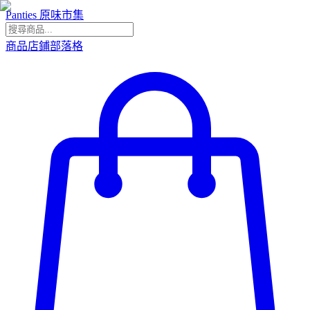
Panties 原味市集
商品
店鋪
部落格