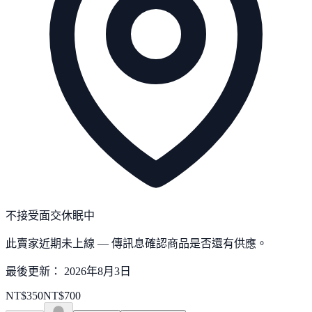
不接受面交
休眠中
此賣家近期未上線 — 傳訊息確認商品是否還有供應。
最後更新：
2026年8月3日
NT$
350
NT$
700