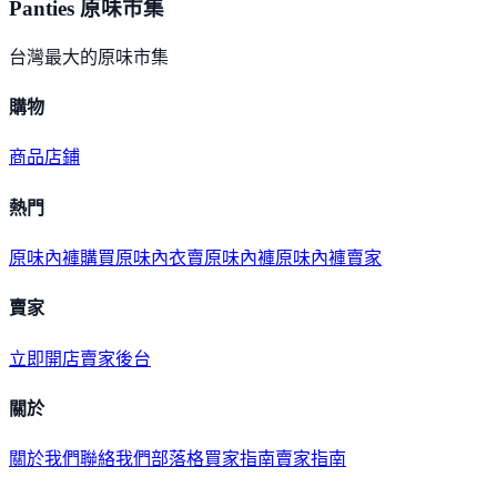
Panties 原味市集
台灣最大的原味市集
購物
商品
店鋪
熱門
原味內褲購買
原味內衣
賣原味內褲
原味內褲賣家
賣家
立即開店
賣家後台
關於
關於我們
聯絡我們
部落格
買家指南
賣家指南