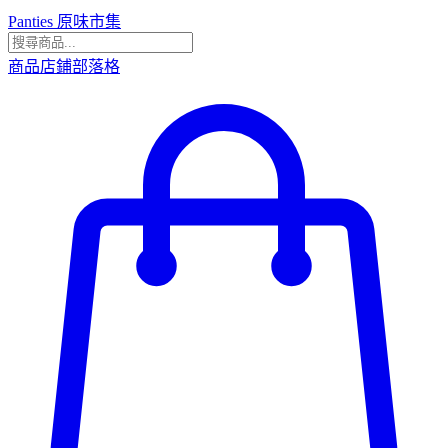
Panties 原味市集
商品
店鋪
部落格