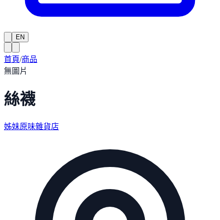
EN
首頁
/
商品
無圖片
絲襪
姊妹原味雜貨店