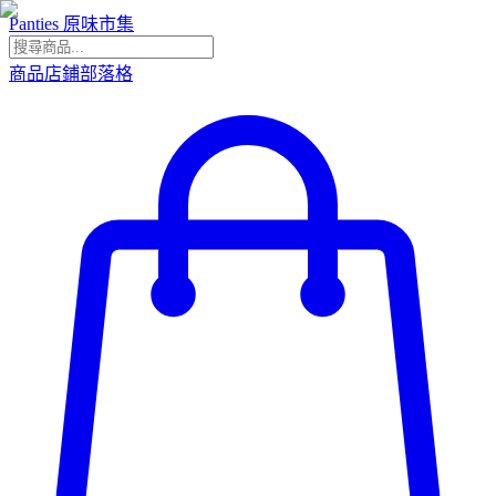
Panties 原味市集
商品
店鋪
部落格