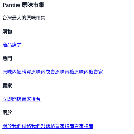
Panties 原味市集
台灣最大的原味市集
購物
商品
店鋪
熱門
原味內褲購買
原味內衣
賣原味內褲
原味內褲賣家
賣家
立即開店
賣家後台
關於
關於我們
聯絡我們
部落格
買家指南
賣家指南