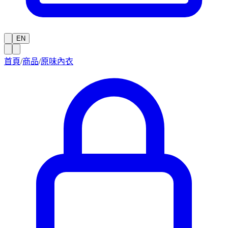
EN
首頁
/
商品
/
原味內衣