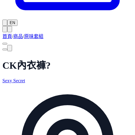
EN
首頁
/
商品
/
原味套組
CK內衣褲?
Sexy Secret