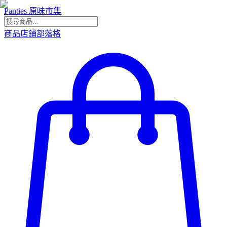
Panties 原味市集
商品
店鋪
部落格