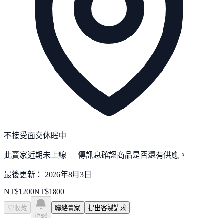
不接受面交
休眠中
此賣家近期未上線 — 傳訊息確認商品是否還有供應。
最後更新：
2026年8月3日
NT$
1200
NT$
1800
♡
收藏
聯絡賣家
提出客製請求
追蹤