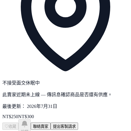
不接受面交
休眠中
此賣家近期未上線 — 傳訊息確認商品是否還有供應。
最後更新：
2026年7月31日
NT$
250
NT$
300
♡
收藏
聯絡賣家
提出客製請求