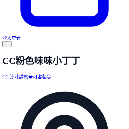
登入查看
CC粉色味味小丁丁
CC 汁汁誘惑❤️可客製🤗