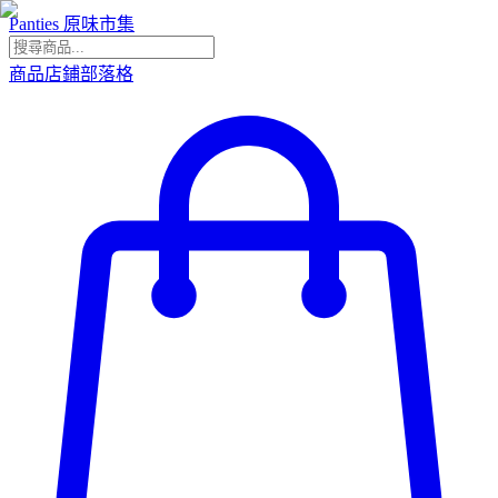
Panties 原味市集
商品
店鋪
部落格