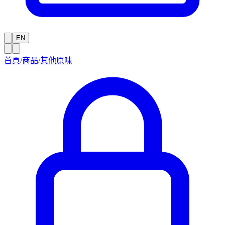
EN
首頁
/
商品
/
其他原味