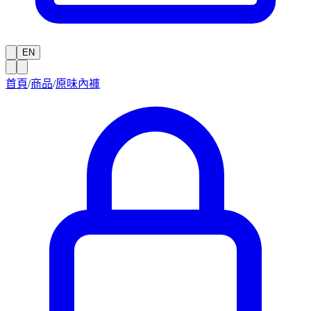
EN
首頁
/
商品
/
原味內褲