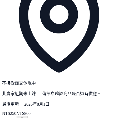
不接受面交
休眠中
此賣家近期未上線 — 傳訊息確認商品是否還有供應。
最後更新：
2026年8月1日
NT$
250
NT$
800