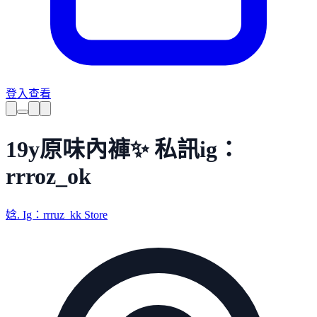
登入查看
19y原味內褲✨ 私訊ig：
rrroz_ok
娢. Ig：rrruz_kk Store