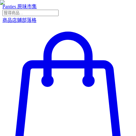
Panties 原味市集
商品
店鋪
部落格