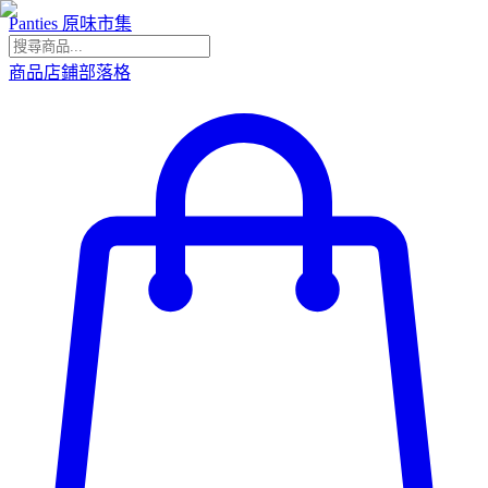
Panties 原味市集
商品
店鋪
部落格