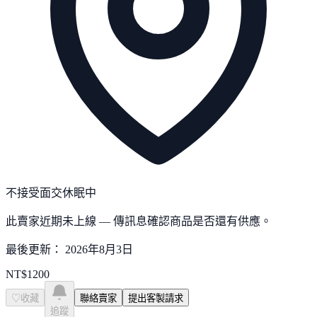
不接受面交
休眠中
此賣家近期未上線 — 傳訊息確認商品是否還有供應。
最後更新：
2026年8月3日
NT$
1200
♡
收藏
聯絡賣家
提出客製請求
追蹤