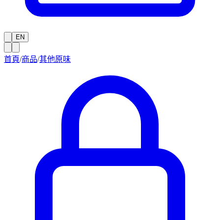
EN
首頁
/
商品
/
其他原味