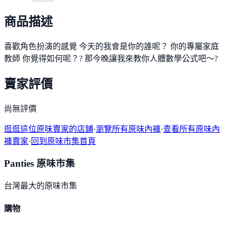
商品描述
喜歡角色扮演的感覺 今天的我會是你的誰呢？ 你的專屬家庭
教師 你覺得如何呢？? 那今晚讓我來教你人體數學公式吧～?
賣家評價
尚無評價
逛逛這位原味賣家的店鋪
·
瀏覽所有原味內褲
·
查看所有原味內
褲賣家
·
回到原味市集首頁
Panties 原味市集
台灣最大的原味市集
購物