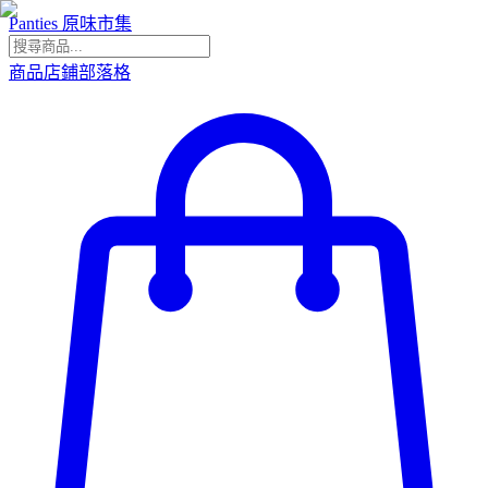
Panties 原味市集
商品
店鋪
部落格