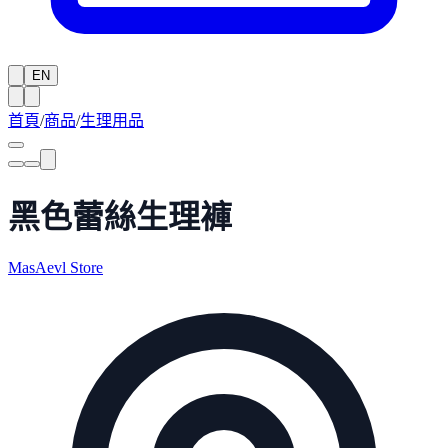
EN
首頁
/
商品
/
生理用品
黑色蕾絲生理褲
MasAevl Store