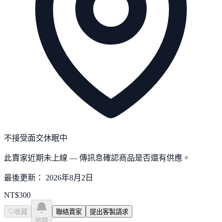
不接受面交
休眠中
此賣家近期未上線 — 傳訊息確認商品是否還有供應。
最後更新：
2026年8月2日
NT$
300
♡
收藏
聯絡賣家
提出客製請求
追蹤