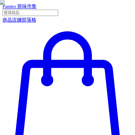
Panties 原味市集
商品
店鋪
部落格