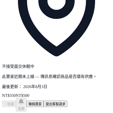
不接受面交
休眠中
此賣家近期未上線 — 傳訊息確認商品是否還有供應。
最後更新：
2026年8月3日
NT$
350
NT$
500
♡
收藏
聯絡賣家
提出客製請求
追蹤