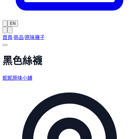
EN
首頁
/
商品
/
原味襪子
黑色絲襪
妮妮原味小鋪