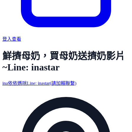
登入查看
鮮擠母奶，買母奶送擠奶影片
~Line: inastar
ina依依媽咪Line: inastar(請加賴聯繫)