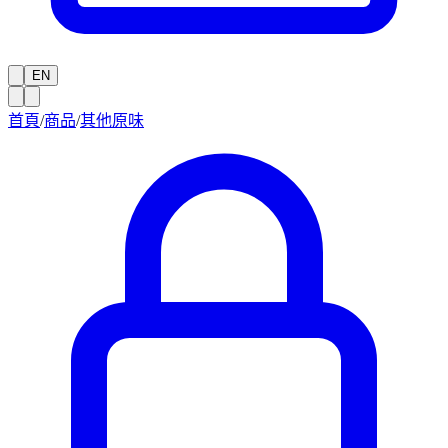
EN
首頁
/
商品
/
其他原味