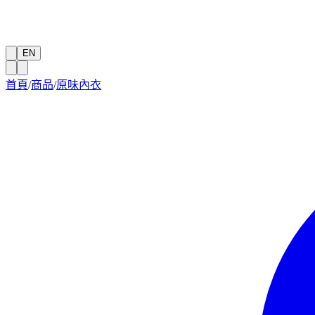
EN
首頁
/
商品
/
原味內衣