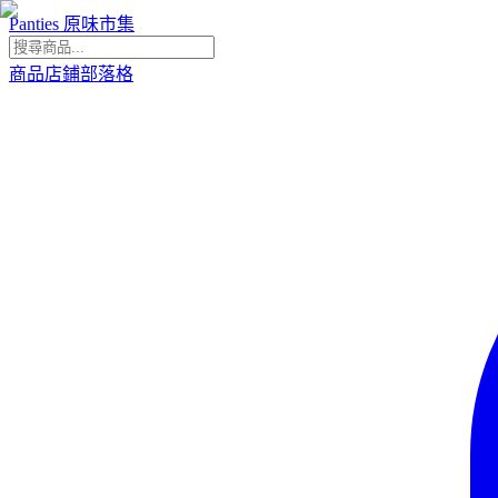
Panties 原味市集
商品
店鋪
部落格