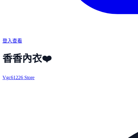
登入查看
香香內衣❤️
Vgc61226 Store