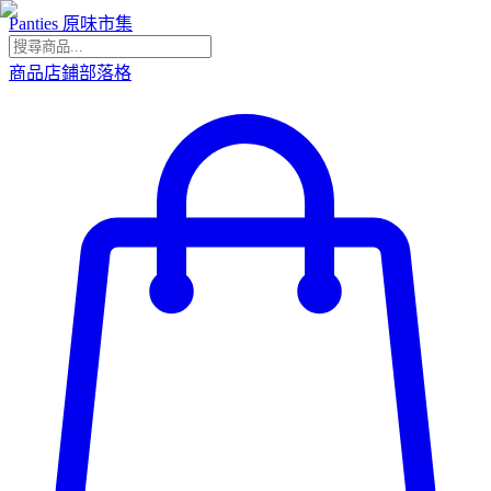
Panties 原味市集
商品
店鋪
部落格