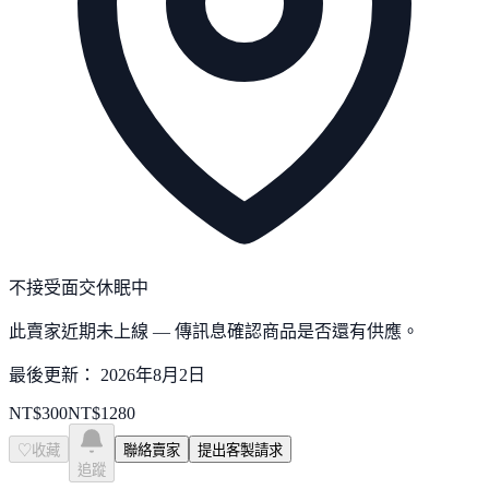
不接受面交
休眠中
此賣家近期未上線 — 傳訊息確認商品是否還有供應。
最後更新：
2026年8月2日
NT$
300
NT$
1280
♡
收藏
聯絡賣家
提出客製請求
追蹤