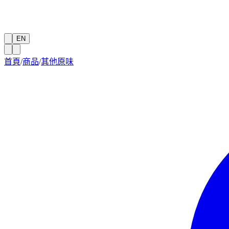
EN
首頁
/
商品
/
其他原味