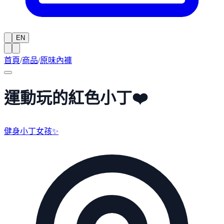
EN
首頁
/
商品
/
原味內褲
運動玩的紅色小丁❤️
健身小丁女孩✨