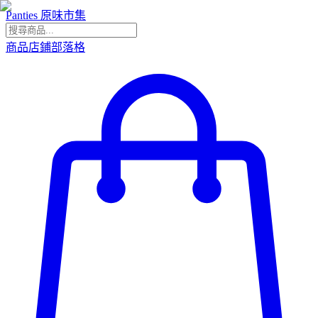
Panties 原味市集
商品
店鋪
部落格