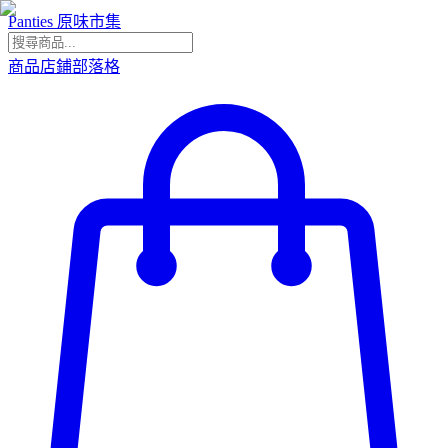
Panties 原味市集
商品
店鋪
部落格