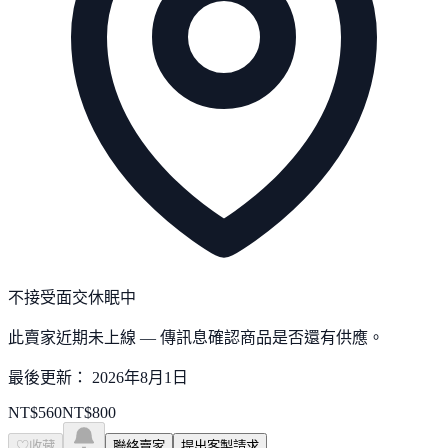
不接受面交
休眠中
此賣家近期未上線 — 傳訊息確認商品是否還有供應。
最後更新：
2026年8月1日
NT$
560
NT$
800
♡
收藏
聯絡賣家
提出客製請求