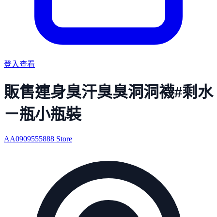
登入查看
販售連身臭汗臭臭洞洞襪#剩水
ㄧ瓶小瓶裝
AA0909555888 Store