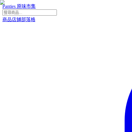
Panties 原味市集
商品
店鋪
部落格