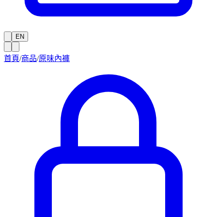
EN
首頁
/
商品
/
原味內褲