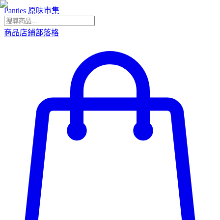
Panties 原味市集
商品
店鋪
部落格