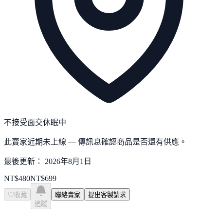
不接受面交
休眠中
此賣家近期未上線 — 傳訊息確認商品是否還有供應。
最後更新：
2026年8月1日
NT$
480
NT$
699
♡
收藏
聯絡賣家
提出客製請求
追蹤