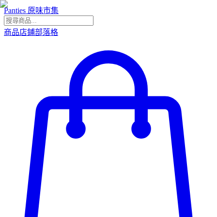
Panties 原味市集
商品
店鋪
部落格