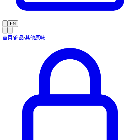
EN
首頁
/
商品
/
其他原味