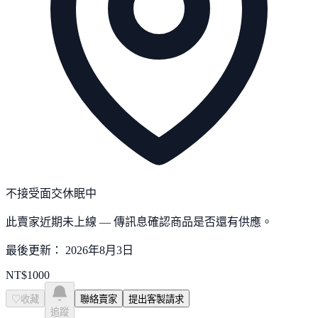
不接受面交
休眠中
此賣家近期未上線 — 傳訊息確認商品是否還有供應。
最後更新：
2026年8月3日
NT$
1000
♡
收藏
聯絡賣家
提出客製請求
追蹤