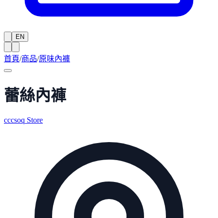
EN
首頁
/
商品
/
原味內褲
蕾絲內褲
cccsoq Store