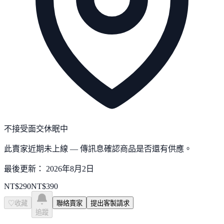
不接受面交
休眠中
此賣家近期未上線 — 傳訊息確認商品是否還有供應。
最後更新：
2026年8月2日
NT$
290
NT$
390
♡
收藏
聯絡賣家
提出客製請求
追蹤