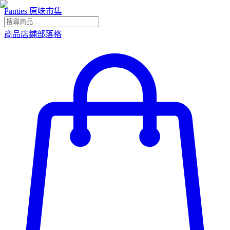
Panties 原味市集
商品
店鋪
部落格