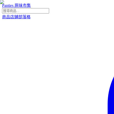
Panties 原味市集
商品
店鋪
部落格