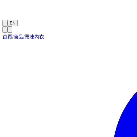
EN
首頁
/
商品
/
原味內衣