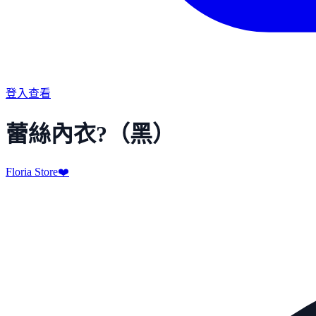
登入查看
蕾絲內衣?（黑）
Floria Store❤️