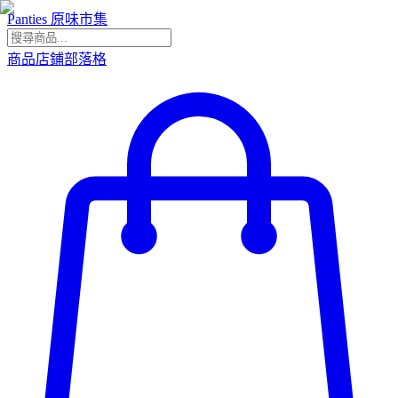
Panties 原味市集
商品
店鋪
部落格