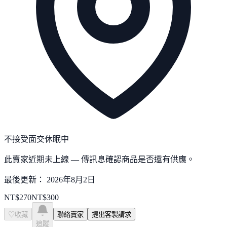
不接受面交
休眠中
此賣家近期未上線 — 傳訊息確認商品是否還有供應。
最後更新：
2026年8月2日
NT$
270
NT$
300
♡
收藏
聯絡賣家
提出客製請求
追蹤