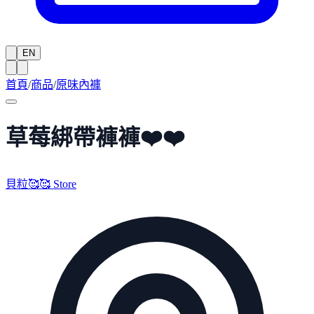
EN
首頁
/
商品
/
原味內褲
草莓綁帶褲褲❤️❤️
貝粒🥰🥰 Store