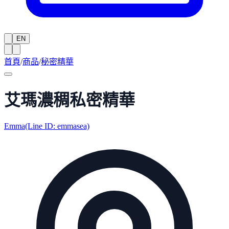
EN
首頁
/
商品
/
秘密精華
艾瑪濃稠私密精華
Emma(Line ID: emmasea)