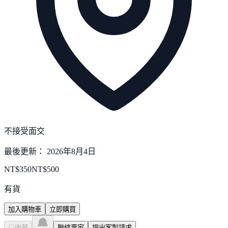
不接受面交
最後更新：
2026年8月4日
NT$
350
NT$
500
有貨
加入購物車
立即購買
♡
收藏
聯絡賣家
提出客製請求