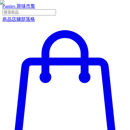
Panties 原味市集
商品
店鋪
部落格