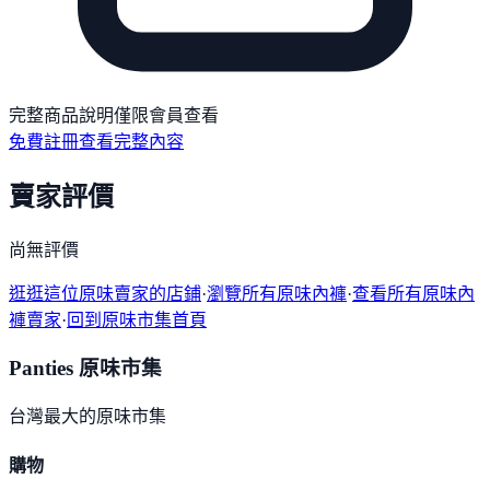
完整商品說明僅限會員查看
免費註冊查看完整內容
賣家評價
尚無評價
逛逛這位原味賣家的店鋪
·
瀏覽所有原味內褲
·
查看所有原味內
褲賣家
·
回到原味市集首頁
Panties 原味市集
台灣最大的原味市集
購物