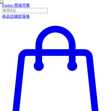
Panties 原味市集
商品
店鋪
部落格