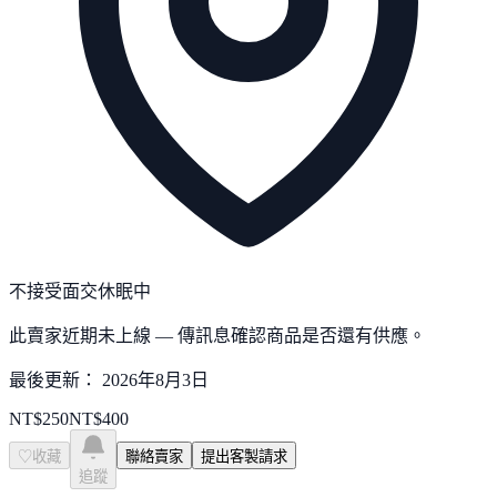
不接受面交
休眠中
此賣家近期未上線 — 傳訊息確認商品是否還有供應。
最後更新：
2026年8月3日
NT$
250
NT$
400
♡
收藏
聯絡賣家
提出客製請求
追蹤