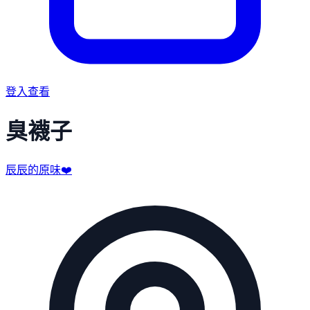
登入查看
臭襪子
辰辰的原味❤️