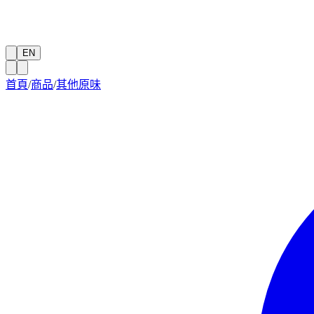
EN
首頁
/
商品
/
其他原味