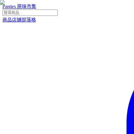
Panties 原味市集
商品
店鋪
部落格