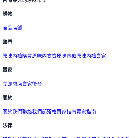
台灣最大的原味市集
購物
商品
店鋪
熱門
原味內褲購買
原味內衣
賣原味內褲
原味內褲賣家
賣家
立即開店
賣家後台
關於
關於我們
聯絡我們
部落格
買家指南
賣家指南
法律