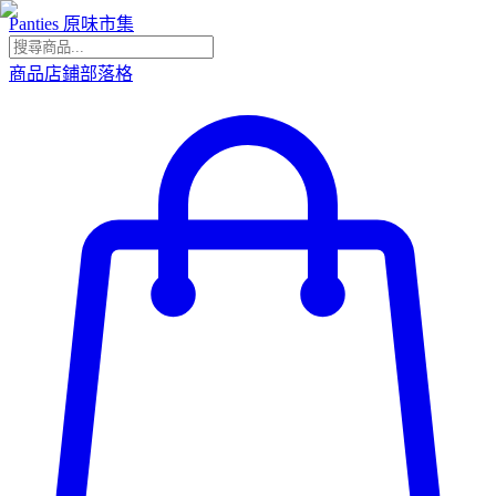
Panties 原味市集
商品
店鋪
部落格