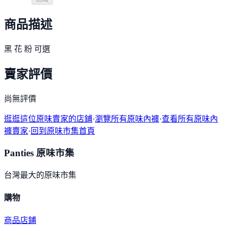
商品描述
黑 花 粉 可選
賣家評價
尚無評價
逛逛這位原味賣家的店鋪
·
瀏覽所有原味內褲
·
查看所有原味內
褲賣家
·
回到原味市集首頁
Panties 原味市集
台灣最大的原味市集
購物
商品
店鋪