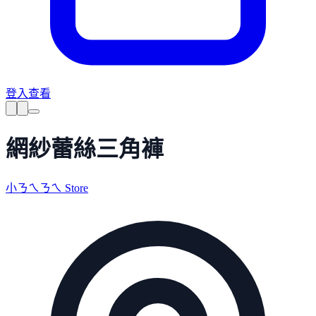
登入查看
網紗蕾絲三角褲
小ㄋㄟㄋㄟ Store