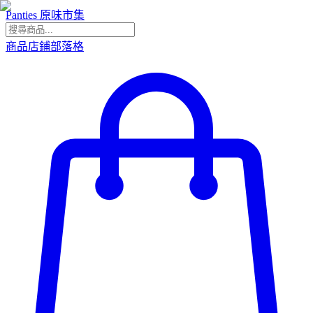
Panties 原味市集
商品
店鋪
部落格