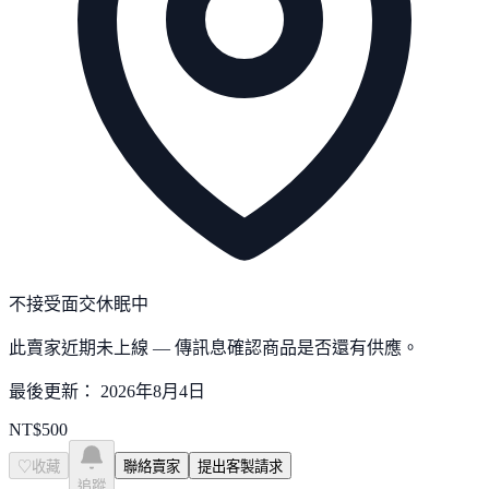
不接受面交
休眠中
此賣家近期未上線 — 傳訊息確認商品是否還有供應。
最後更新：
2026年8月4日
NT$
500
♡
收藏
聯絡賣家
提出客製請求
追蹤