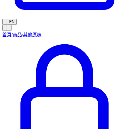
EN
首頁
/
商品
/
其他原味