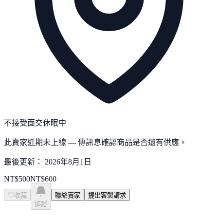
不接受面交
休眠中
此賣家近期未上線 — 傳訊息確認商品是否還有供應。
最後更新：
2026年8月1日
NT$
500
NT$
600
♡
收藏
聯絡賣家
提出客製請求
追蹤