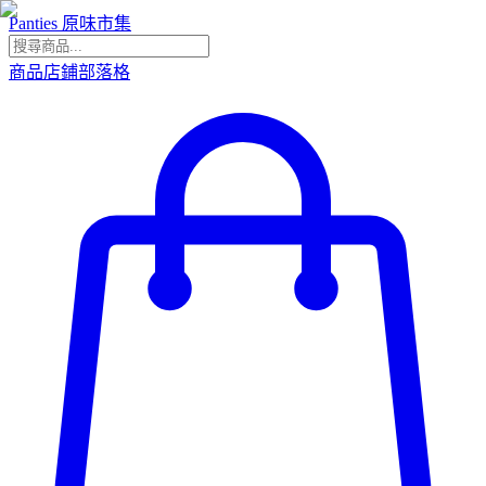
Panties 原味市集
商品
店鋪
部落格