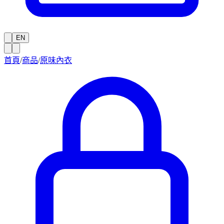
EN
首頁
/
商品
/
原味內衣