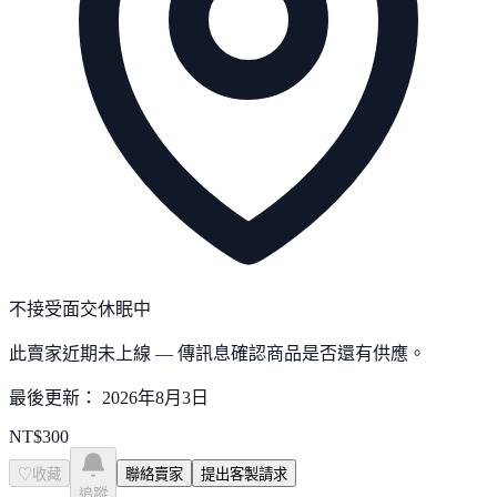
不接受面交
休眠中
此賣家近期未上線 — 傳訊息確認商品是否還有供應。
最後更新：
2026年8月3日
NT$
300
♡
收藏
聯絡賣家
提出客製請求
追蹤