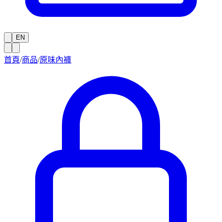
EN
首頁
/
商品
/
原味內褲