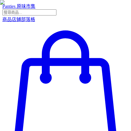
Panties 原味市集
商品
店鋪
部落格