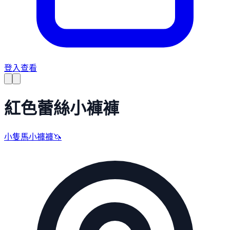
登入查看
紅色蕾絲小褲褲
小隻馬小褲褲🦄