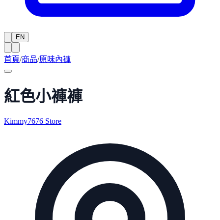
EN
首頁
/
商品
/
原味內褲
紅色小褲褲
Kimmy7676 Store