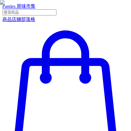
Panties 原味市集
商品
店鋪
部落格