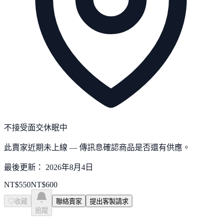
不接受面交
休眠中
此賣家近期未上線 — 傳訊息確認商品是否還有供應。
最後更新：
2026年8月4日
NT$
550
NT$
600
♡
收藏
聯絡賣家
提出客製請求
追蹤