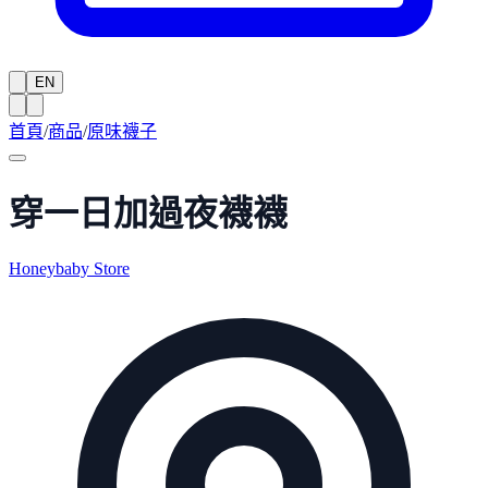
EN
首頁
/
商品
/
原味襪子
穿一日加過夜襪襪
Honeybaby Store