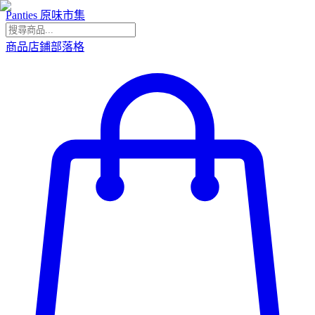
Panties 原味市集
商品
店鋪
部落格