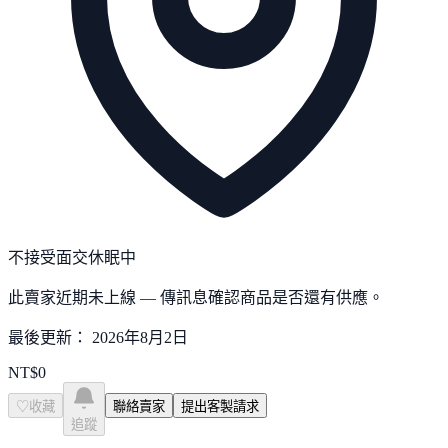
不接受面交
休眠中
此賣家近期未上線 — 傳訊息確認商品是否還有供應。
最後更新：
2026年8月2日
NT$
0
♡
收藏
聯絡賣家
提出客製請求
追蹤