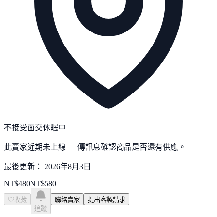
不接受面交
休眠中
此賣家近期未上線 — 傳訊息確認商品是否還有供應。
最後更新：
2026年8月3日
NT$
480
NT$
580
♡
收藏
聯絡賣家
提出客製請求
追蹤