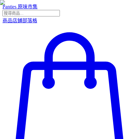
Panties 原味市集
商品
店鋪
部落格