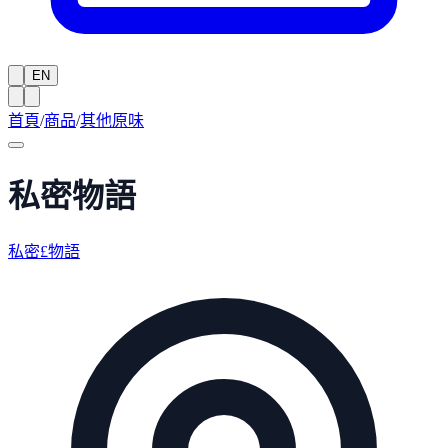
EN
首頁
/
商品
/
其他原味
私密物語
私密£物語