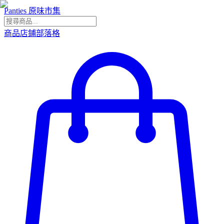
Panties 原味市集
商品
店鋪
部落格