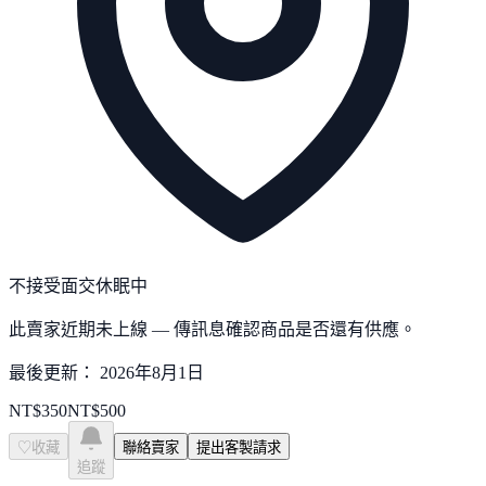
不接受面交
休眠中
此賣家近期未上線 — 傳訊息確認商品是否還有供應。
最後更新：
2026年8月1日
NT$
350
NT$
500
♡
收藏
聯絡賣家
提出客製請求
追蹤