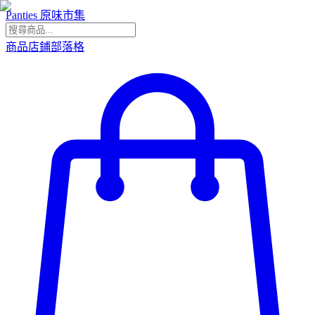
Panties 原味市集
商品
店鋪
部落格