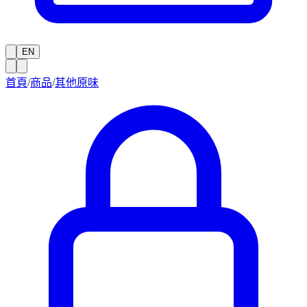
EN
首頁
/
商品
/
其他原味