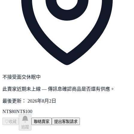
不接受面交
休眠中
此賣家近期未上線 — 傳訊息確認商品是否還有供應。
最後更新：
2026年8月2日
NT$
80
NT$
100
♡
收藏
聯絡賣家
提出客製請求
追蹤