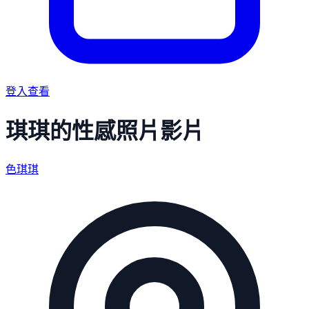
登入查看
琪琪的性感照片影片
色琪琪