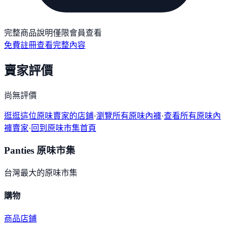
完整商品說明僅限會員查看
免費註冊查看完整內容
賣家評價
尚無評價
逛逛這位原味賣家的店鋪
·
瀏覽所有原味內褲
·
查看所有原味內
褲賣家
·
回到原味市集首頁
Panties 原味市集
台灣最大的原味市集
購物
商品
店鋪