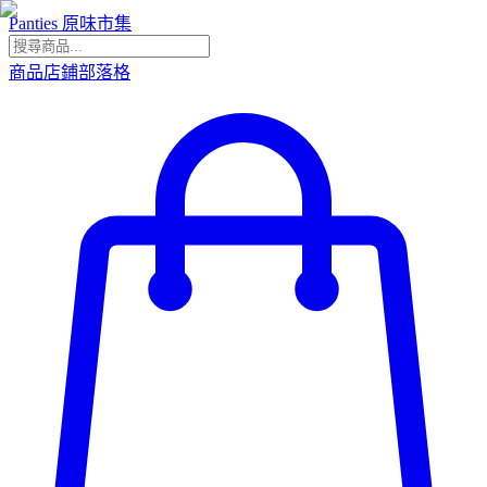
Panties 原味市集
商品
店鋪
部落格