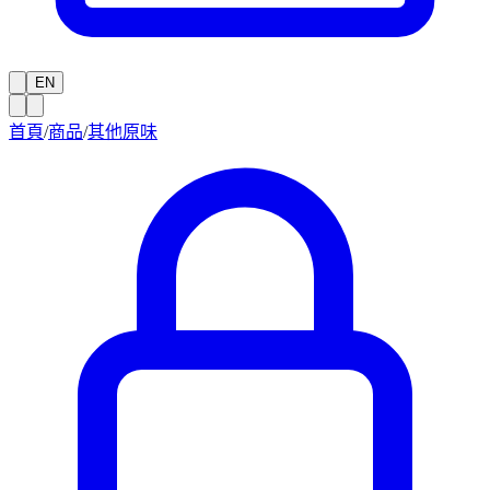
EN
首頁
/
商品
/
其他原味