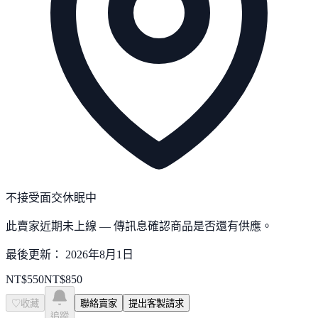
不接受面交
休眠中
此賣家近期未上線 — 傳訊息確認商品是否還有供應。
最後更新：
2026年8月1日
NT$
550
NT$
850
♡
收藏
聯絡賣家
提出客製請求
追蹤