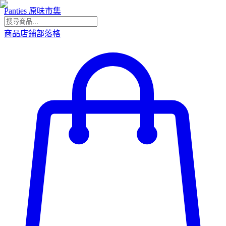
Panties 原味市集
商品
店鋪
部落格