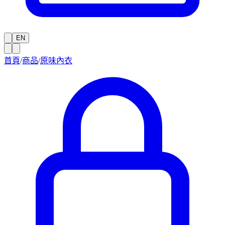
EN
首頁
/
商品
/
原味內衣