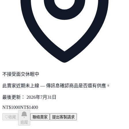
不接受面交
休眠中
此賣家近期未上線 — 傳訊息確認商品是否還有供應。
最後更新：
2026年7月31日
NT$
1000
NT$
1400
♡
收藏
聯絡賣家
提出客製請求
追蹤