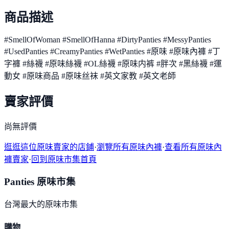
商品描述
#SmellOfWoman #SmellOfHanna #DirtyPanties #MessyPanties
#UsedPanties #CreamyPanties #WetPanties #原味 #原味內褲 #丁
字褲 #絲襪 #原味絲襪 #OL絲襪 #原味内裤 #胖次 #黑絲襪 #運
動女 #原味商品 #原味丝袜 #英文家教 #英文老師
賣家評價
尚無評價
逛逛這位原味賣家的店鋪
·
瀏覽所有原味內褲
·
查看所有原味內
褲賣家
·
回到原味市集首頁
Panties 原味市集
台灣最大的原味市集
購物