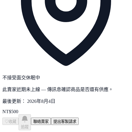
不接受面交
休眠中
此賣家近期未上線 — 傳訊息確認商品是否還有供應。
最後更新：
2026年8月4日
NT$
500
♡
收藏
聯絡賣家
提出客製請求
追蹤