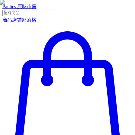
Panties 原味市集
商品
店鋪
部落格