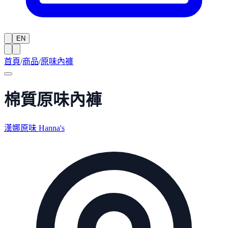
EN
首頁
/
商品
/
原味內褲
棉質原味內褲
漢娜原味 Hanna's