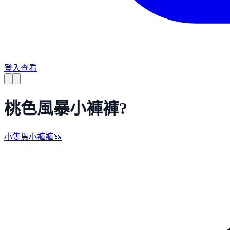
登入查看
桃色風暴小褲褲?
小隻馬小褲褲🦄