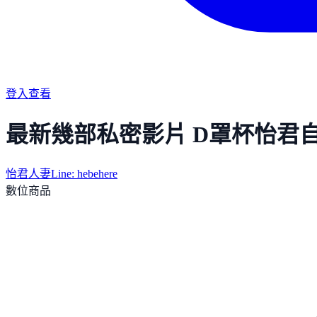
登入查看
最新幾部私密影片 D罩杯怡君自拍 請加
怡君人妻Line: hebehere
數位商品