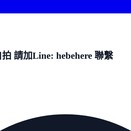
Line: hebehere 聯繫