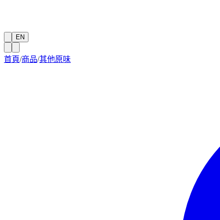
EN
首頁
/
商品
/
其他原味