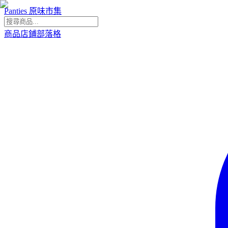
Panties 原味市集
商品
店鋪
部落格