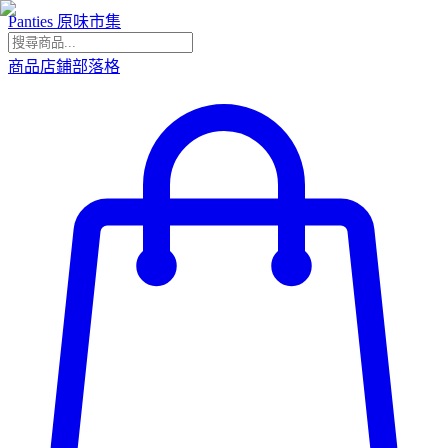
Panties 原味市集
商品
店鋪
部落格