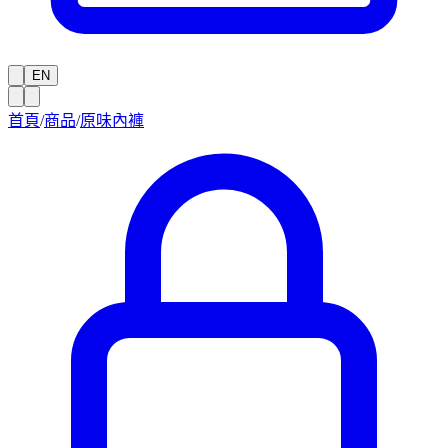
EN
首頁
/
商品
/
原味內褲