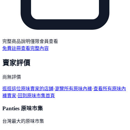
完整商品說明僅限會員查看
免費註冊查看完整內容
賣家評價
尚無評價
逛逛這位原味賣家的店鋪
·
瀏覽所有原味內褲
·
查看所有原味內
褲賣家
·
回到原味市集首頁
Panties 原味市集
台灣最大的原味市集